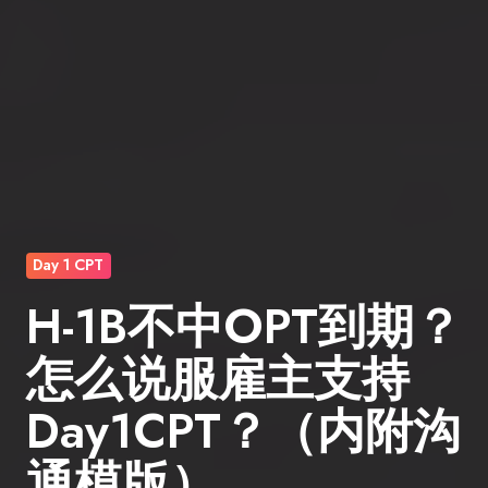
Day 1 CPT
H-1B不中OPT到期？
怎么说服雇主支持
Day1CPT？（内附沟
通模版）