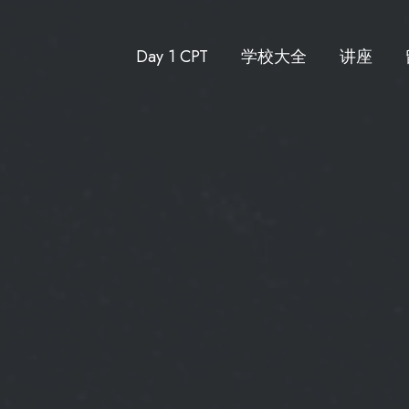
Day 1 CPT
学校大全
讲座