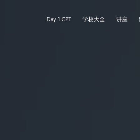
Day 1 CPT
学校大全
讲座