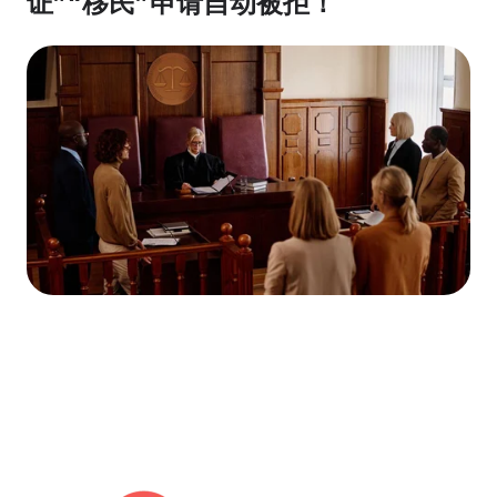
证”“移民”申请自动被拒！