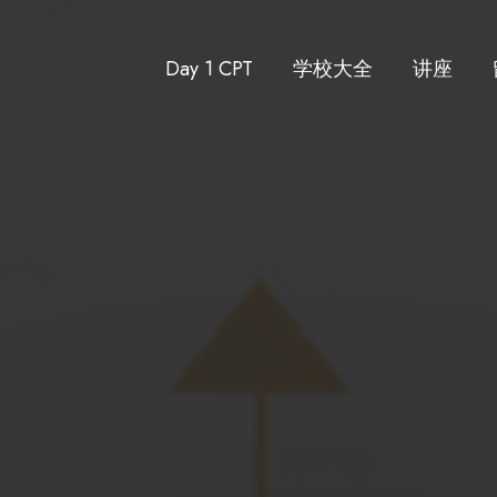
Day 1 CPT
学校大全
讲座